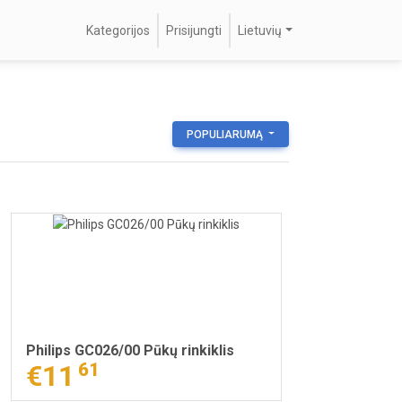
Kategorijos
Prisijungti
Lietuvių
POPULIARUMĄ
Philips GC026/00 Pūkų rinkiklis
€11
61