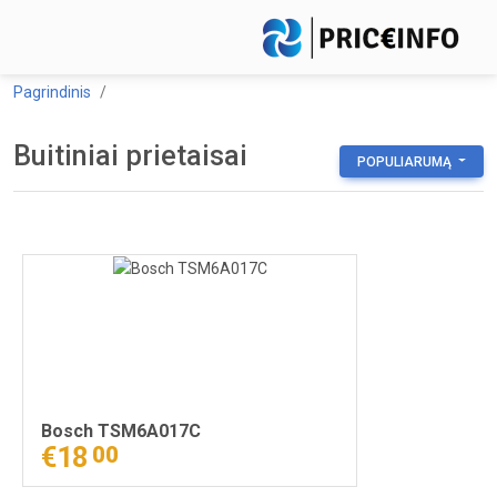
Pagrindinis
Buitiniai prietaisai
POPULIARUMĄ
Bosch TSM6A017C
€18
00