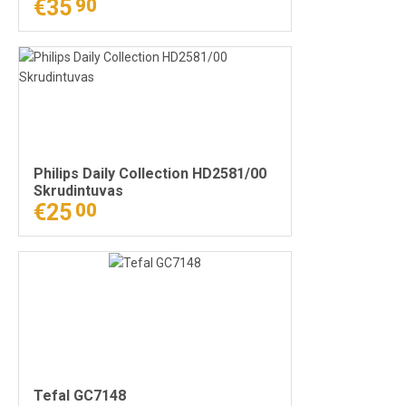
€35
90
Philips Daily Collection HD2581/00
Skrudintuvas
€25
00
Tefal GC7148