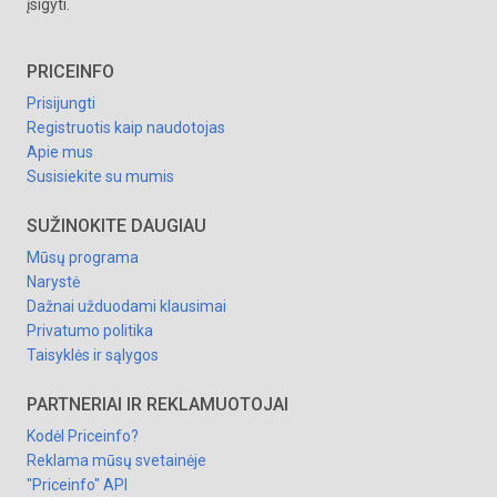
įsigyti.
PRICEINFO
Prisijungti
Registruotis kaip naudotojas
Apie mus
Susisiekite su mumis
SUŽINOKITE DAUGIAU
Mūsų programa
Narystė
Dažnai užduodami klausimai
Privatumo politika
Taisyklės ir sąlygos
PARTNERIAI IR REKLAMUOTOJAI
Kodėl Priceinfo?
Reklama mūsų svetainėje
"Priceinfo" API