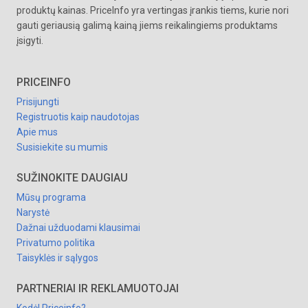
produktų kainas. PriceInfo yra vertingas įrankis tiems, kurie nori
gauti geriausią galimą kainą jiems reikalingiems produktams
įsigyti.
PRICEINFO
Prisijungti
Registruotis kaip naudotojas
Apie mus
Susisiekite su mumis
SUŽINOKITE DAUGIAU
Mūsų programa
Narystė
Dažnai užduodami klausimai
Privatumo politika
Taisyklės ir sąlygos
PARTNERIAI IR REKLAMUOTOJAI