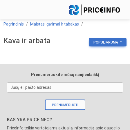
Pagrindinis
Maistas, gėrimai ir tabakas
Kava ir arbata
POPULIARUMĄ
Prenumeruokite mūsų naujienlaiškį
Jūsų el. pašto adresas
PRENUMERUOTI
KAS YRA PRICEINFO?
PriceInfo teikia vartotojams aktualią informaciją apie daugelio