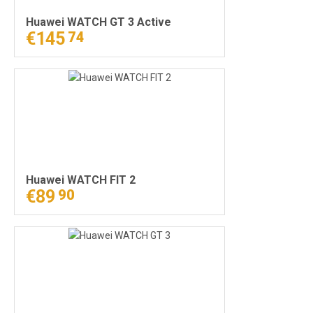
Huawei WATCH GT 3 Active
€145
74
Huawei WATCH FIT 2
€89
90