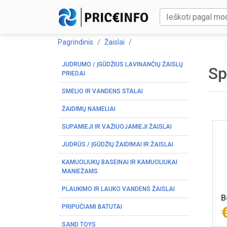
Pagrindinis
Žaislai
JUDRUMO / ĮGŪDŽIUS LAVINANČIŲ ŽAISLŲ
Sp
PRIEDAI
SMĖLIO IR VANDENS STALAI
ŽAIDIMŲ NAMELIAI
SUPAMIEJI IR VAŽIUOJAMIEJI ŽAISLAI
JUDRŪS / ĮGŪDŽIŲ ŽAIDIMAI IR ŽAISLAI
KAMUOLIUKŲ BASEINAI IR KAMUOLIUKAI
MANIEŽAMS
PLAUKIMO IR LAUKO VANDENS ŽAISLAI
B
PRIPUČIAMI BATUTAI
SAND TOYS