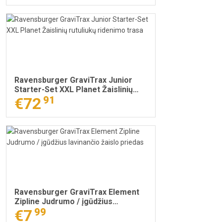
Ravensburger GraviTrax Junior
Starter-Set XXL Planet Žaislinių
rutuliukų ridenimo trasa
€72
91
Ravensburger GraviTrax Element
Zipline Judrumo / įgūdžius
lavinančio žaislo priedas
€7
99