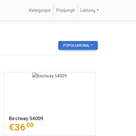
Kategorijos
Prisijungti
Lietuvių
POPULIARUMĄ
Bestway 54009
€36
00