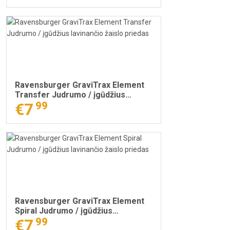
Ravensburger GraviTrax Element
Transfer Judrumo / įgūdžius
lavinančio žaislo priedas
€7
99
Ravensburger GraviTrax Element
Spiral Judrumo / įgūdžius
lavinančio žaislo priedas
€7
99