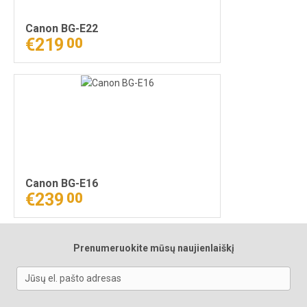
Canon BG-E22
€219
00
Canon BG-E16
€239
00
Prenumeruokite mūsų naujienlaiškį
Jūsų el. pašto adresas