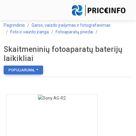
Pagrindinis
Garso, vaizdo įrašymas ir fotografavimas
Foto ir vaizdo įranga
Fotoaparatų priedai
Skaitmeninių fotoaparatų baterijų
laikikliai
POPULIARUMĄ