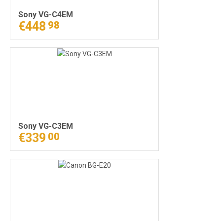
Sony VG-C4EM
€448
98
Sony VG-C3EM
€339
00