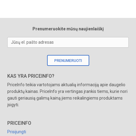
Prenumeruokite mūsų naujienlaiškį
Jūsų el. pašto adresas
PRENUMERUOTI
KAS YRA PRICEINFO?
PriceInfo teikia vartotojams aktualią informaciją apie daugelio
produktų kainas. PriceInfo yra vertingas įrankis tiems, kurie nori
gauti geriausią galimą kainą jiems reikalingiems produktams
įsigyti.
PRICEINFO
Prisijungti