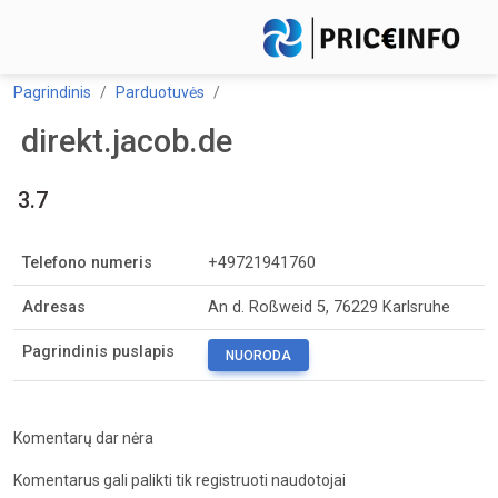
Pagrindinis
Parduotuvės
direkt.jacob.de
3.7
Telefono numeris
+49721941760
Adresas
An d. Roßweid 5, 76229 Karlsruhe
Pagrindinis puslapis
NUORODA
Komentarų dar nėra
Komentarus gali palikti tik registruoti naudotojai