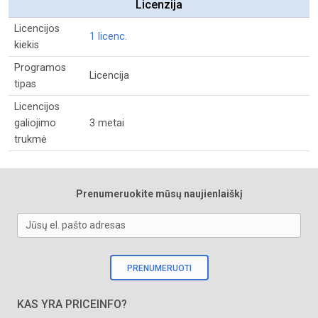
Licenzija
Licencijos
1 licenc.
kiekis
Programos
Licencija
tipas
Licencijos
galiojimo
3 metai
trukmė
Prenumeruokite mūsų naujienlaiškį
Jūsų el. pašto adresas
PRENUMERUOTI
KAS YRA PRICEINFO?