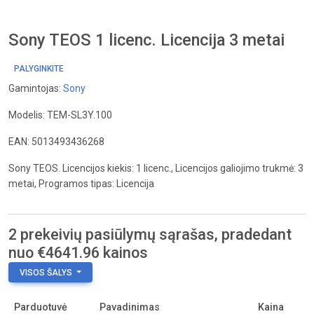
Sony TEOS 1 licenc. Licencija 3 metai
PALYGINKITE
Gamintojas:
Sony
Modelis: TEM-SL3Y.100
EAN: 5013493436268
Sony TEOS. Licencijos kiekis: 1 licenc., Licencijos galiojimo trukmė: 3
metai, Programos tipas: Licencija
2 prekeivių pasiūlymų sąrašas, pradedant
nuo €4641.96 kainos
VISOS ŠALYS
Parduotuvė
Pavadinimas
Kaina