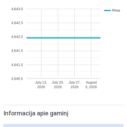
4,643.0
Price
4,642.5
4,642.0
4,641.5
4,641.0
4,640.5
July 13,
July 20,
July 27,
August
2026
2026
2026
3, 2026
Informacija apie gaminį