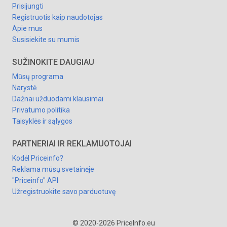
Prisijungti
Registruotis kaip naudotojas
Apie mus
Susisiekite su mumis
SUŽINOKITE DAUGIAU
Mūsų programa
Narystė
Dažnai užduodami klausimai
Privatumo politika
Taisyklės ir sąlygos
PARTNERIAI IR REKLAMUOTOJAI
Kodėl Priceinfo?
Reklama mūsų svetainėje
"Priceinfo" API
Užregistruokite savo parduotuvę
© 2020-2026 PriceInfo.eu