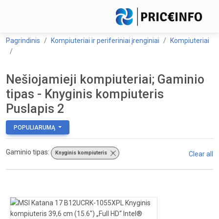
Pagrindinis
Kompiuteriai ir periferiniai įrenginiai
Kompiuteriai
Nešiojamieji kompiuteriai; Gaminio
tipas - Knyginis kompiuteris
Puslapis 2
POPULIARUMĄ
Gaminio tipas:
Knyginis kompiuteris
×
Clear all