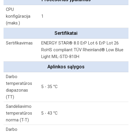
CPU
konfigūracija
1
(maks.)
Sertifikatai
Sertifikavimas
ENERGY STAR® 8.0 ErP Lot 6 ErP Lot 26
RoHS compliant TÜV Rheinland® Low Blue
Light MIL-STD-810H
Aplinkos sąlygos
Darbo
temperatūros
5 - 35 °C
diapazonas
(TT)
Sandėliavimo
temperatūros
5 - 43 °C
norma (T-T)
Darbo