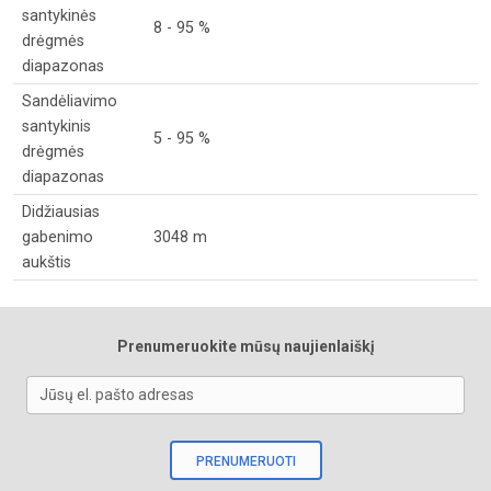
santykinės
8 - 95 %
drėgmės
diapazonas
Sandėliavimo
santykinis
5 - 95 %
drėgmės
diapazonas
Didžiausias
gabenimo
3048 m
aukštis
Prenumeruokite mūsų naujienlaiškį
Jūsų el. pašto adresas
PRENUMERUOTI