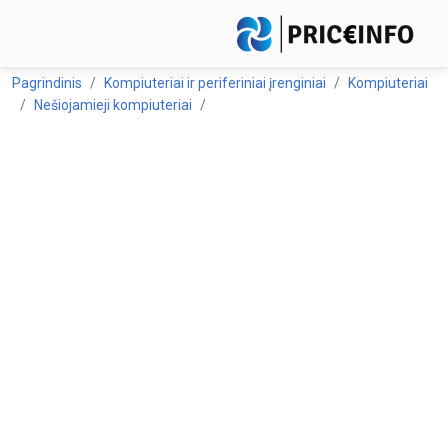
Pagrindinis
Kompiuteriai ir periferiniai įrenginiai
Kompiuteriai
Nešiojamieji kompiuteriai