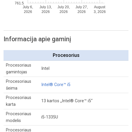
761.5
July 6,
July 13,
July 20,
July 27,
August
2026
2026
2026
2026
3, 2026
Informacija apie gaminį
Procesorius
Procesoriaus
Intel
gamintojas
Procesoriaus
Intel® Core™ i5
šeima
Procesoriaus
13 kartos „Intel® Core™ i5“
karta
Procesoriaus
i5-1335U
modelis
Procesoriaus