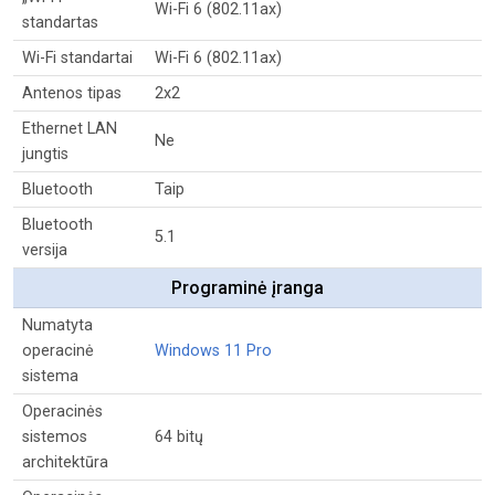
Wi-Fi 6 (802.11ax)
standartas
Wi-Fi standartai
Wi-Fi 6 (802.11ax)
Antenos tipas
2x2
Ethernet LAN
Ne
jungtis
Bluetooth
Taip
Bluetooth
5.1
versija
Programinė įranga
Numatyta
operacinė
Windows 11 Pro
sistema
Operacinės
sistemos
64 bitų
architektūra