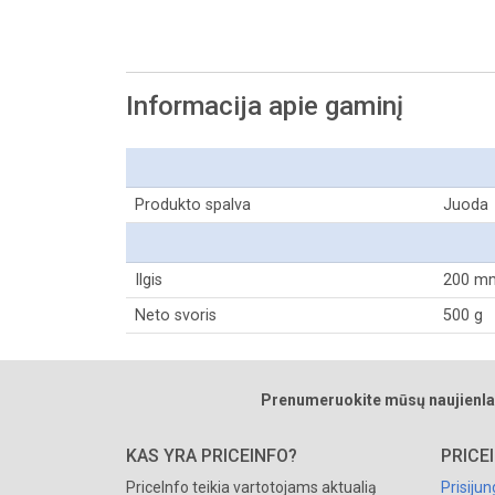
Informacija apie gaminį
Produkto spalva
Juoda
Ilgis
200 m
Neto svoris
500 g
Prenumeruokite mūsų naujienla
KAS YRA PRICEINFO?
PRICE
PriceInfo teikia vartotojams aktualią
Prisijun