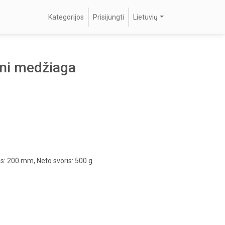
Kategorijos
Prisijungti
Lietuvių
pni medžiaga
is: 200 mm, Neto svoris: 500 g