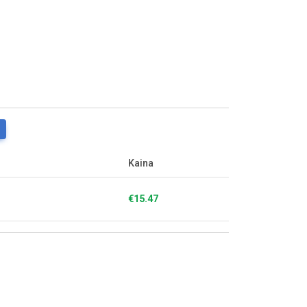
Kaina
€15.47