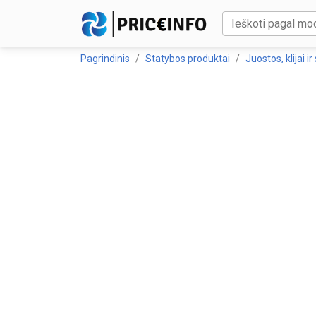
Pagrindinis
Statybos produktai
Juostos, klijai ir