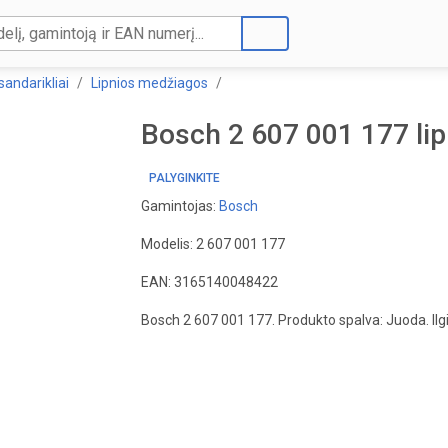
 sandarikliai
Lipnios medžiagos
Bosch 2 607 001 177 li
PALYGINKITE
Gamintojas:
Bosch
Modelis: 2 607 001 177
EAN: 3165140048422
Bosch 2 607 001 177. Produkto spalva: Juoda. Ilg