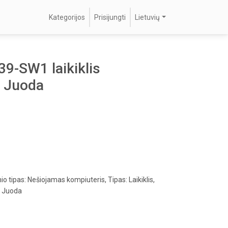
Kategorijos
Prisijungti
Lietuvių
-SW1 laikiklis
s Juoda
tipas: Nešiojamas kompiuteris, Tipas: Laikiklis,
: Juoda