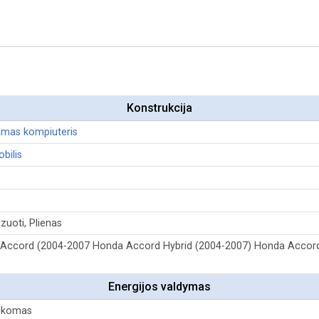
Konstrukcija
amas kompiuteris
bilis
s
uoti, Plienas
Accord (2004-2007 Honda Accord Hybrid (2004-2007) Honda Accor
Energijos valdymas
ikomas