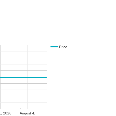
Price
1, 2026
August 4,