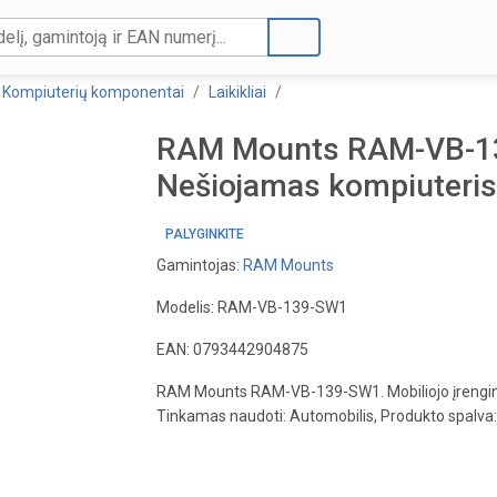
Kompiuterių komponentai
Laikikliai
RAM Mounts RAM-VB-139
Nešiojamas kompiuteri
PALYGINKITE
Gamintojas:
RAM Mounts
Modelis: RAM-VB-139-SW1
EAN: 0793442904875
RAM Mounts RAM-VB-139-SW1. Mobiliojo įrenginio 
Tinkamas naudoti: Automobilis, Produkto spalva