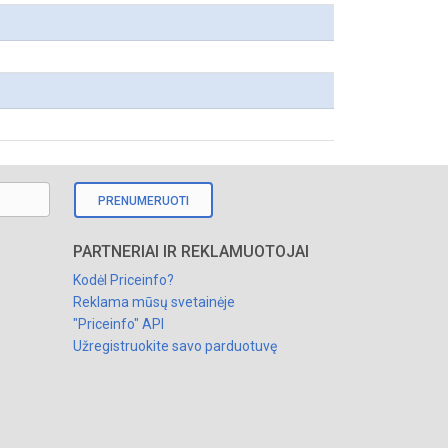
PRENUMERUOTI
PARTNERIAI IR REKLAMUOTOJAI
Kodėl Priceinfo?
Reklama mūsų svetainėje
"Priceinfo" API
Užregistruokite savo parduotuvę