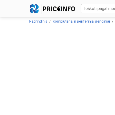
Pagrindinis
Kompiuteriai ir periferiniai įrenginiai