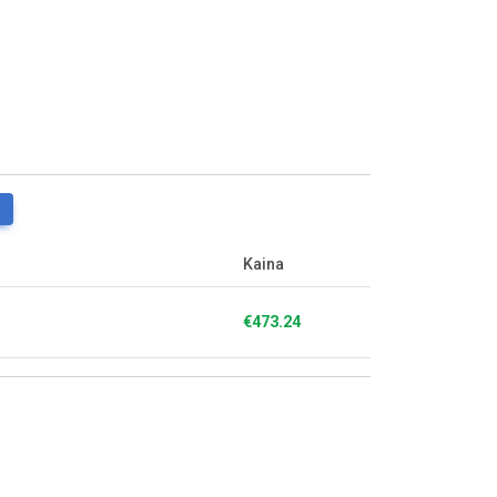
Kaina
€473.24