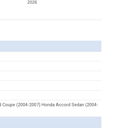
2026
d Coupe (2004-2007) Honda Accord Sedan (2004-