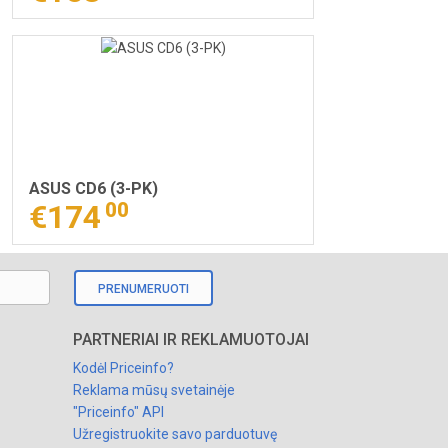
ASUS CD6 (3-PK)
€174
00
PRENUMERUOTI
PARTNERIAI IR REKLAMUOTOJAI
Kodėl Priceinfo?
Reklama mūsų svetainėje
"Priceinfo" API
Užregistruokite savo parduotuvę