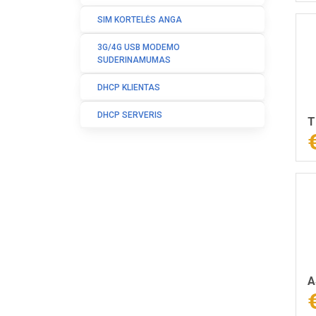
SIM KORTELĖS ANGA
3G/4G USB MODEMO
SUDERINAMUMAS
DHCP KLIENTAS
DHCP SERVERIS
T
A