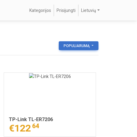
Kategorijos
Prisijungti
Lietuvių
POPULIARUMĄ
TP-Link TL-ER7206
€122
64