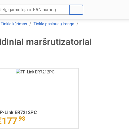
Tinklo kūrimas
Tinklo paslaugų įranga
idiniai maršrutizatoriai
P-Link ER7212PC
€177
98