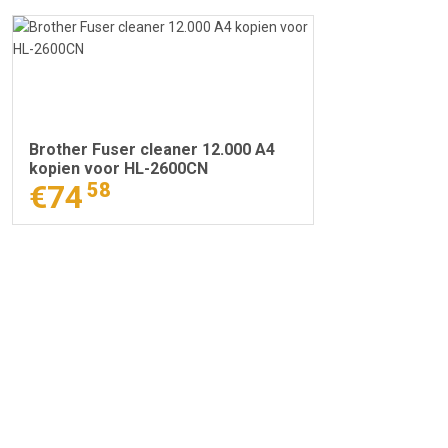
Brother Fuser cleaner 12.000 A4
kopien voor HL-2600CN
€74
58