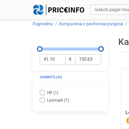
Pagrindinis
Kompiuteriai ir periferiniai įrenginiai
Ka
€
GAMINTOJAS
HP
(
1
)
Lexmark
(
1
)
L