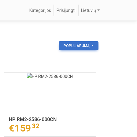
Kategorijos
Prisijungti
Lietuvių
POPULIARUMĄ
HP RM2-2586-000CN
€159
32