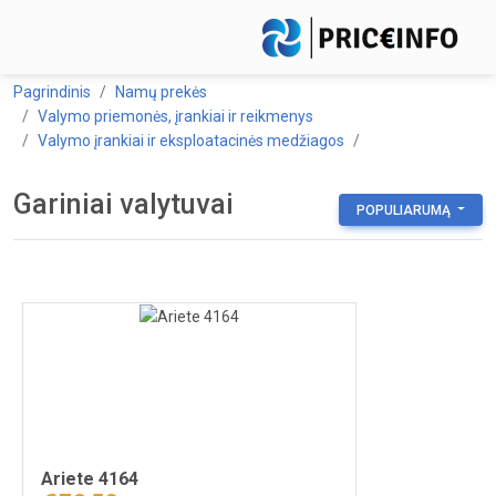
Pagrindinis
Namų prekės
Valymo priemonės, įrankiai ir reikmenys
Valymo įrankiai ir eksploatacinės medžiagos
Gariniai valytuvai
POPULIARUMĄ
Ariete 4164