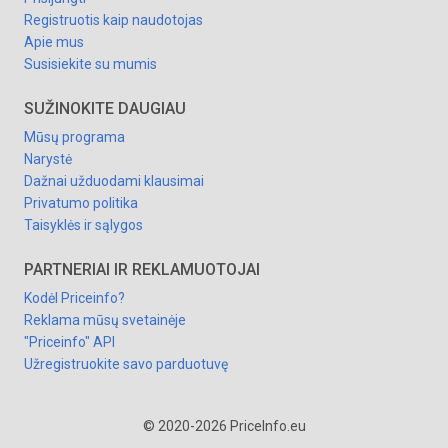
Registruotis kaip naudotojas
Apie mus
Susisiekite su mumis
SUŽINOKITE DAUGIAU
Mūsų programa
Narystė
Dažnai užduodami klausimai
Privatumo politika
Taisyklės ir sąlygos
PARTNERIAI IR REKLAMUOTOJAI
Kodėl Priceinfo?
Reklama mūsų svetainėje
"Priceinfo" API
Užregistruokite savo parduotuvę
© 2020-2026 PriceInfo.eu