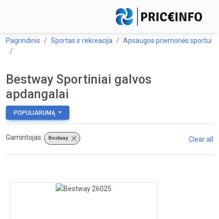
Pagrindinis
Sportas ir rekreacija
Apsaugos priemonės sportui
Bestway Sportiniai galvos
apdangalai
POPULIARUMĄ
Gamintojas:
Bestway
×
Clear all