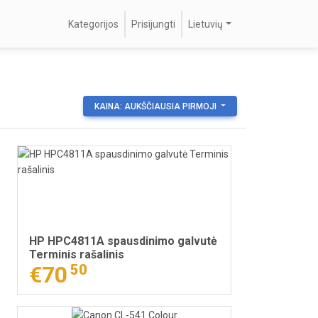
Kategorijos
Prisijungti
Lietuvių
KAINA: AUKŠČIAUSIA PIRMOJI
HP HPC4811A spausdinimo galvutė
Terminis rašalinis
€70
50