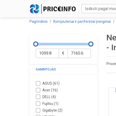
Pagrindinis
Kompiuteriai ir periferiniai įrenginiai
Ne
- 
€
Proce
GAMINTOJAS
ASUS
(
61
)
Acer
(
16
)
DELL
(
4
)
Fujitsu
(
1
)
Gigabyte
(
2
)