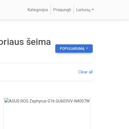
Kategorijos
Prisijungti
Lietuvių
soriaus šeima
POPULIARUMĄ
Clear all