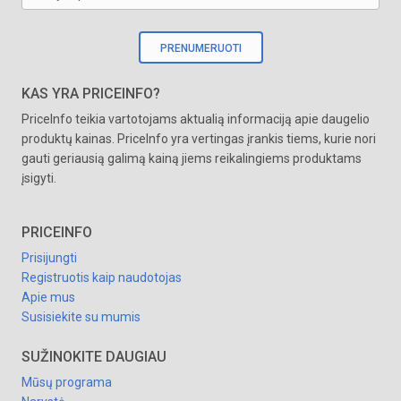
PRENUMERUOTI
KAS YRA PRICEINFO?
PriceInfo teikia vartotojams aktualią informaciją apie daugelio
produktų kainas. PriceInfo yra vertingas įrankis tiems, kurie nori
gauti geriausią galimą kainą jiems reikalingiems produktams
įsigyti.
PRICEINFO
Prisijungti
Registruotis kaip naudotojas
Apie mus
Susisiekite su mumis
SUŽINOKITE DAUGIAU
Mūsų programa