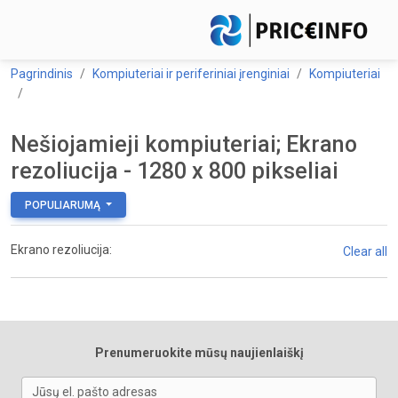
Pagrindinis
Kompiuteriai ir periferiniai įrenginiai
Kompiuteriai
Nešiojamieji kompiuteriai; Ekrano
rezoliucija - 1280 x 800 pikseliai
POPULIARUMĄ
Ekrano rezoliucija:
Clear all
Prenumeruokite mūsų naujienlaiškį
Jūsų el. pašto adresas